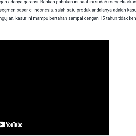
engan adanya garansi. Bahkan pabrikan ini saat ini sudah mengeluarka
egmen pasar di indonesia, salah satu produk andalanya adalah kas
engujian, kasur ini mampu bertahan sampai dengan 15 tahun tidak ke