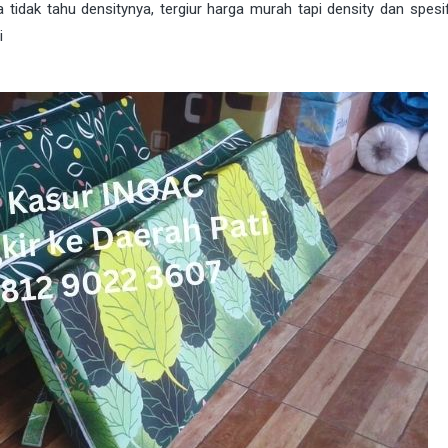
 tidak tahu densitynya, tergiur harga murah tapi density dan spesif
i