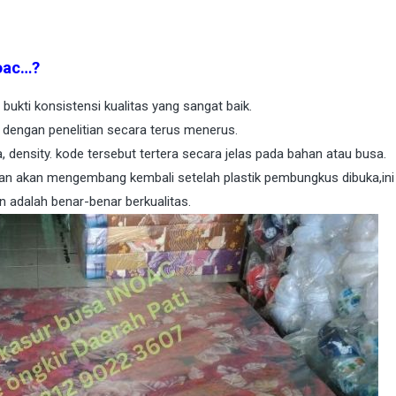
oac…?
ukti konsistensi kualitas yang sangat baik.
 dengan penelitian secara terus menerus.
a, density. kode tersebut tertera secara jelas pada bahan atau busa.
an akan mengembang kembali setelah plastik pembungkus dibuka,ini
 adalah benar-benar berkualitas.