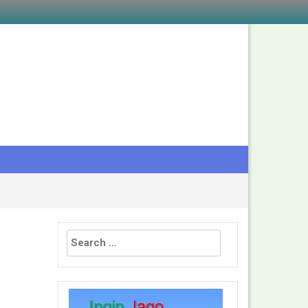
Search
for: