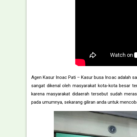
Agen Kasur Inoac Pati – Kasur busa Inoac adalah sal
sangat dikenal oleh masyarakat kota-kota besar t
karena masyarakat didaerah tersebut sudah merasa
pada umumnya, sekarang giliran anda untuk mencob