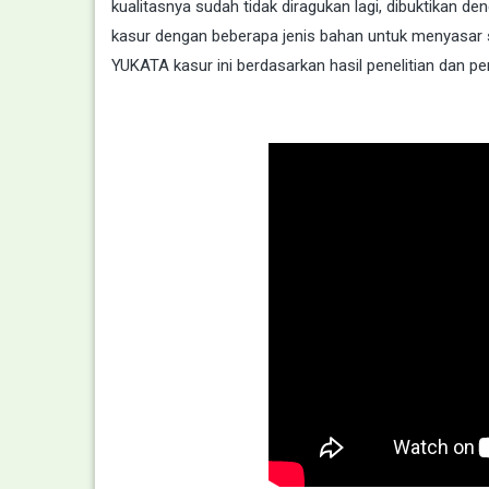
kualitasnya sudah tidak diragukan lagi, dibuktikan d
kasur dengan beberapa jenis bahan untuk menyasar s
YUKATA kasur ini berdasarkan hasil penelitian dan p