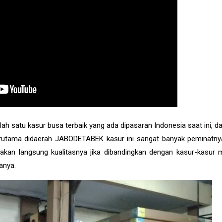
ah satu kasur busa terbaik yang ada dipasaran Indonesia saat ini, d
erutama didaerah JABODETABEK kasur ini sangat banyak peminatnya,
kan langsung kualitasnya jika dibandingkan dengan kasur-kasur m
anya.