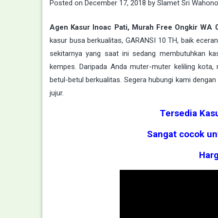
Posted on
December 17, 2018
by
Slamet Sri Wahon
Agen Kasur Inoac Pati, Murah Free Ongkir W
kasur busa berkualitas, GARANSI 10 TH, baik eceran
sekitarnya yang saat ini sedang membutuhkan kasu
kempes. Daripada Anda muter-muter keliling kota
betul-betul berkualitas. Segera hubungi kami dengan
jujur.
Tersedia Kasu
Sangat cocok un
Harg