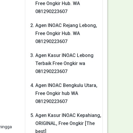
Free Ongkir Hub. WA
081290223607
Agen INOAC Rejang Lebong,
Free Ongkir Hub. WA
081290223607
Agen Kasur INOAC Lebong
Terbaik Free Ongkir wa
081290223607
Agen INOAC Bengkulu Utara,
Free Ongkir hub WA
081290223607
Agen Kasur INOAC Kepahiang,
ORIGINAL, Free Ongkir [The
hingga
best]