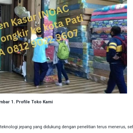
bar 1. Profile Toko Kami
 teknologi jepang yang didukung dengan penelitian terus menerus, se