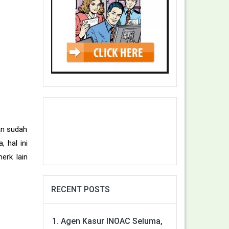
an sudah
 hal ini
erk lain
RECENT POSTS
Agen Kasur INOAC Seluma,