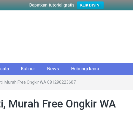
Dapatkan tutorial gratis
KLIK DISINI
sata
Kuliner
News
Hubungi kami
ati, Murah Free Ongkir WA 081290223607
i, Murah Free Ongkir WA