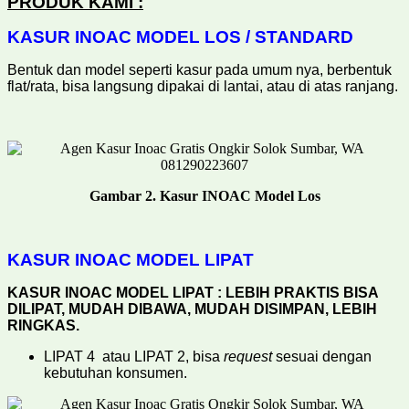
PRODUK KAMI :
KASUR INOAC MODEL LOS / STANDARD
Bentuk dan model seperti kasur pada umum nya, berbentuk
flat/rata, bisa langsung dipakai di lantai, atau di atas ranjang.
Gambar 2. Kasur INOAC Model Los
KASUR INOAC MODEL LIPAT
KASUR INOAC MODEL LIPAT : LEBIH PRAKTIS BISA
DILIPAT, MUDAH DIBAWA, MUDAH DISIMPAN, LEBIH
RINGKAS.
LIPAT 4 atau LIPAT 2, bisa
request
sesuai dengan
kebutuhan konsumen.