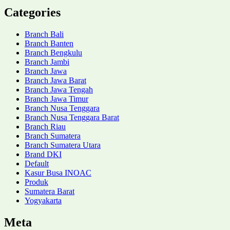
Categories
Branch Bali
Branch Banten
Branch Bengkulu
Branch Jambi
Branch Jawa
Branch Jawa Barat
Branch Jawa Tengah
Branch Jawa Timur
Branch Nusa Tenggara
Branch Nusa Tenggara Barat
Branch Riau
Branch Sumatera
Branch Sumatera Utara
Brand DKI
Default
Kasur Busa INOAC
Produk
Sumatera Barat
Yogyakarta
Meta