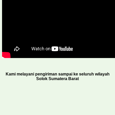
Kami melayani pengiriman sampai ke seluruh wilayah
Solok Sumatera Barat