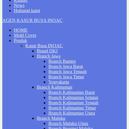
Kuliner
News
Hubungi kami
AGEN KASUR BUSA INOAC
HOME
Motif Cover
Produk
Kasur Busa INOAC
Brand DKI
Branch Jawa
Branch Banten
Branch Jawa Barat
Branch Jawa Tengah
Branch Jawa Timur
Yogyakarta
Branch Kalimantan
Branch Kalimantan Barat
Branch Kalimantan Selatan
Branch Kalimantan Tengah
Branch Kalimantan Timur
Branch Kalimantan Utara
Branch Maluku
Branch Maluku Utara
Branch Propinsi Maluku