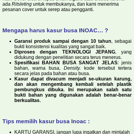
ada
Ritsleting
untuk membukanya, dan kami menerima
pesanan cover untuk serep atau pengganti.
Mengapa harus kasur busa INOAC… ?
Garansi produk sampai dengan 10 tahun
, sebagai
bukti konsistensi kualitas yang sangat baik.
Diproses dengan TEKNOLOGI JEPANG
, yang
didukung dengan penelitian secara terus menerus.
Spesifikasi BAHAN BUSA SANGAT JELAS
: jenis
bahan, warna busa,
Density.
kode tersebut tertera
secara jelas pada bahan atau busa.
Kasur dapat divacum menjadi se-ukuran karung,
dan akan mengembang kembali setelah plastik
pembungkus dibuka. Ini merupakan salah satu
bukti bahan yang digunakan adalah benar-benar
berkualitas.
Tips memilih kasur busa Inoac :
KARTU GARANSI, jangan lupa ingatkan dan mintalah