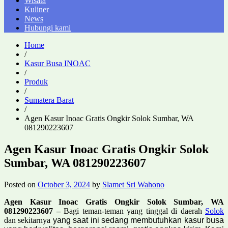
Wisata
Kuliner
News
Hubungi kami
Home
/
Kasur Busa INOAC
/
Produk
/
Sumatera Barat
/
Agen Kasur Inoac Gratis Ongkir Solok Sumbar, WA
081290223607
Agen Kasur Inoac Gratis Ongkir Solok
Sumbar, WA 081290223607
Posted on
October 3, 2024
by
Slamet Sri Wahono
Agen Kasur Inoac Gratis Ongkir Solok Sumbar, WA
081290223607 –
Bagi teman-teman yang tinggal di daerah
Solok
dan sekitarnya
yang saat ini sedang membutuhkan kasur busa