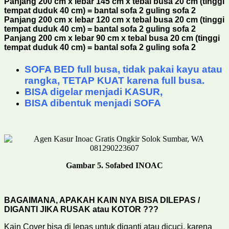
Panjang 200 cm x lebar 145 cm x tebal busa 20 cm (tinggi
tempat duduk 40 cm) = bantal sofa 2 guling sofa 2
Panjang 200 cm x lebar 120 cm x tebal busa 20 cm (tinggi
tempat duduk 40 cm) = bantal sofa 2 guling sofa 2
Panjang 200 cm x lebar 90 cm x tebal busa 20 cm (tinggi
tempat duduk 40 cm) = bantal sofa 2 guling sofa 2
SOFA BED full busa, tidak pakai kayu atau
rangka, TETAP KUAT karena full busa.
BISA digelar menjadi KASUR,
BISA dibentuk menjadi SOFA
Gambar 5. Sofabed INOAC
BAGAIMANA, APAKAH KAIN NYA BISA DILEPAS /
DIGANTI JIKA RUSAK atau KOTOR ???
Kain Cover bisa di lepas untuk diganti atau dicuci, karena