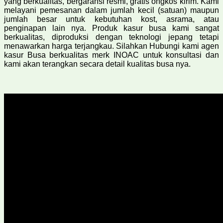
yang berkualitas, bergaransi resmi, gratis ongkos kirim. Kami
melayani pemesanan dalam jumlah kecil (satuan) maupun
jumlah besar untuk kebutuhan kost, asrama, atau
penginapan lain nya.
Produk
kasur busa kami sangat
berkualitas, diproduksi dengan teknologi jepang tetapi
menawarkan harga terjangkau. Silahkan Hubungi kami agen
kasur Busa berkualitas merk INOAC untuk konsultasi dan
kami akan terangkan secara detail kualitas busa nya.