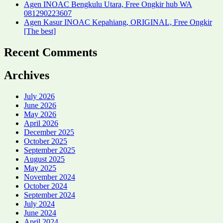
Agen INOAC Bengkulu Utara, Free Ongkir hub WA
081290223607
Agen Kasur INOAC Kepahiang, ORIGINAL, Free Ongkir
[The best]
Recent Comments
Archives
July 2026
June 2026
May 2026
April 2026
December 2025
October 2025
September 2025
August 2025
May 2025
November 2024
October 2024
September 2024
July 2024
June 2024
April 2024