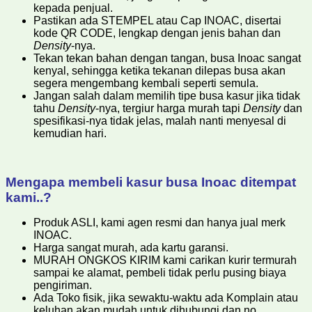
kepada penjual.
Pastikan ada STEMPEL atau Cap INOAC, disertai
kode QR CODE, lengkap dengan jenis bahan dan
Density
-nya.
Tekan tekan bahan dengan tangan, busa Inoac sangat
kenyal, sehingga ketika tekanan dilepas busa akan
segera mengembang kembali seperti semula.
Jangan salah dalam memilih tipe busa kasur jika tidak
tahu
Density
-nya, tergiur harga murah tapi
Density
dan
spesifikasi-nya tidak jelas, malah nanti menyesal di
kemudian hari.
Mengapa membeli kasur busa Inoac ditempat
kami..?
Produk ASLI, kami agen resmi dan hanya jual merk
INOAC.
Harga sangat murah, ada kartu garansi.
MURAH ONGKOS KIRIM kami carikan kurir termurah
sampai ke alamat, pembeli tidak perlu pusing biaya
pengiriman.
Ada Toko fisik, jika sewaktu-waktu ada Komplain atau
keluhan akan mudah untuk dihubungi dan no