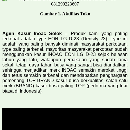
Gambar 1. Aktifitas Toko
Agen Kasur Inoac Solok –
Produk kami yang paling
terkenal adalah type EON LG D-23 (Density 23): Type ini
adalah yang paling banyak diminati masyarakat perkotaan,
type paling terkenal, mayoritas masyarakat perkotaan sudah
menggunakan kasur INOAC EON LG D-23 sejak belasan
tahun yang lalu, walaupun pemakaian yang sudah lama
sekali tetapi daya tahan busa yang sangat bisa diandalkan,
sehingga menjadikan merk INOAC semakin meroket tinggi
dan terus semakin terkenal dan mendapatkan penghargaan
pemenang TOP BRAND kasur busa berkualitas, salah satu
merk (BRAND) kasur busa paling TOP (performa yang luar
biasa di Indonesia).