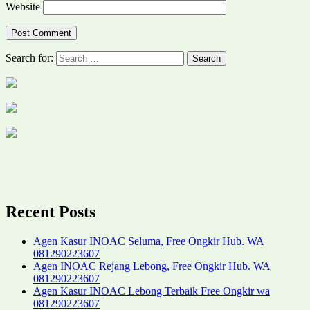
Website
Search for:
Recent Posts
Agen Kasur INOAC Seluma, Free Ongkir Hub. WA
081290223607
Agen INOAC Rejang Lebong, Free Ongkir Hub. WA
081290223607
Agen Kasur INOAC Lebong Terbaik Free Ongkir wa
081290223607