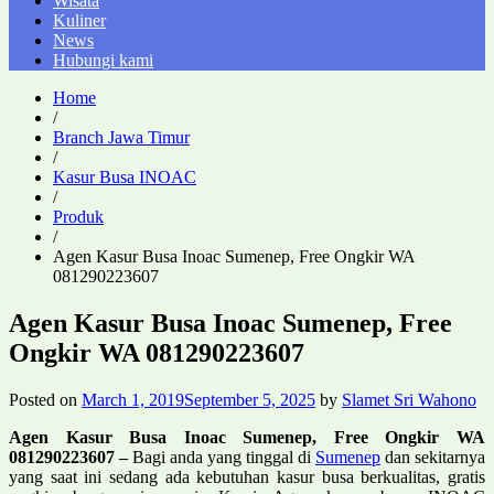
Wisata
Kuliner
News
Hubungi kami
Home
/
Branch Jawa Timur
/
Kasur Busa INOAC
/
Produk
/
Agen Kasur Busa Inoac Sumenep, Free Ongkir WA
081290223607
Agen Kasur Busa Inoac Sumenep, Free
Ongkir WA 081290223607
Posted on
March 1, 2019
September 5, 2025
by
Slamet Sri Wahono
Agen Kasur Busa Inoac Sumenep, Free Ongkir WA
081290223607 –
Bagi anda yang tinggal di
Sumenep
dan sekitarnya
yang saat ini sedang ada kebutuhan kasur busa berkualitas, gratis