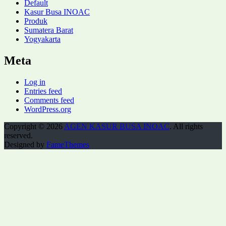
Default
Kasur Busa INOAC
Produk
Sumatera Barat
Yogyakarta
Meta
Log in
Entries feed
Comments feed
WordPress.org
Copyright © 2026
AGEN KASUR BUSA INOAC
. All rights
reserved.
Designed by
FameThemes