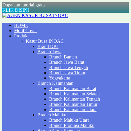
Dapatkan tutorial gratis
KLIK DISINI
AGEN KASUR BUSA INOAC
HOME
KASUR INOAC
Motif Cover
Produk
Kasur Busa INOAC
Brand DKI
Branch Jawa
Branch Banten
Branch Jawa Barat
Branch Jawa Tengah
Branch Jawa Timur
Yogyakarta
Branch Kalimantan
Branch Kalimantan Barat
Branch Kalimantan Selatan
Branch Kalimantan Tengah
Branch Kalimantan Timur
Branch Kalimantan Utara
Branch Maluku
Branch Maluku Utara
Branch Propinsi Maluku
Branch Nusa Tenggara