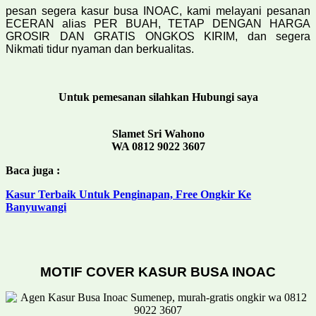
pesan segera kasur busa INOAC, kami melayani pesanan
ECERAN alias PER BUAH, TETAP DENGAN HARGA
GROSIR DAN GRATIS ONGKOS KIRIM, dan segera
Nikmati tidur nyaman dan berkualitas.
Untuk pemesanan silahkan Hubungi saya
Slamet Sri Wahono
WA 0812 9022 3607
Baca juga :
Kasur Terbaik Untuk Penginapan, Free Ongkir Ke
Banyuwangi
MOTIF COVER KASUR BUSA INOAC