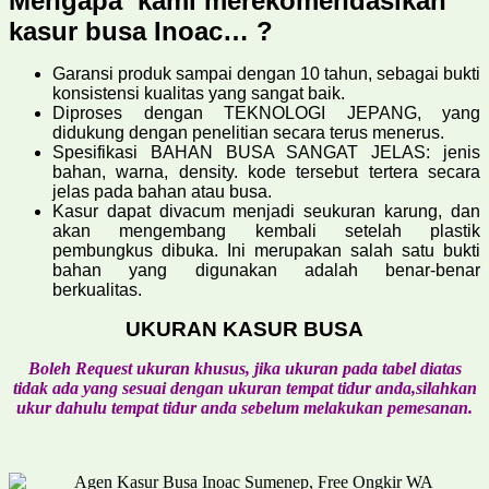
Mengapa kami merekomendasikan
kasur busa Inoac… ?
Garansi produk sampai dengan 10 tahun, sebagai bukti
konsistensi kualitas yang sangat baik.
Diproses dengan TEKNOLOGI JEPANG, yang
didukung dengan penelitian secara terus menerus.
Spesifikasi BAHAN BUSA SANGAT JELAS: jenis
bahan, warna, density. kode tersebut tertera secara
jelas pada bahan atau busa.
Kasur dapat divacum menjadi seukuran karung, dan
akan mengembang kembali setelah plastik
pembungkus dibuka. Ini merupakan salah satu bukti
bahan yang digunakan adalah benar-benar
berkualitas.
UKURAN KASUR BUSA
Boleh Request ukuran khusus, jika ukuran pada tabel diatas
tidak ada yang sesuai dengan ukuran tempat tidur anda,silahkan
ukur dahulu tempat tidur anda sebelum melakukan pemesanan.