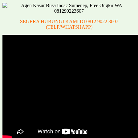
SEGERA HUBUNGI KAMI DI 0812 9022 3607
(TELP/WHATSHAPP)