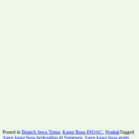
Posted in
Branch Jawa Timur
,
Kasur Busa INOAC
,
Produk
Tagged
Agen kasur busa berkualitas di Sumenep
,
Agen kasur busa gratis