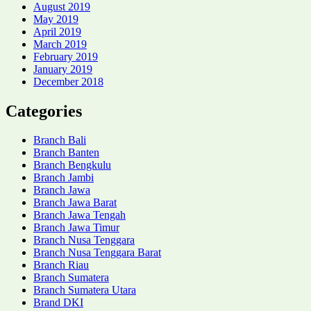
August 2019
May 2019
April 2019
March 2019
February 2019
January 2019
December 2018
Categories
Branch Bali
Branch Banten
Branch Bengkulu
Branch Jambi
Branch Jawa
Branch Jawa Barat
Branch Jawa Tengah
Branch Jawa Timur
Branch Nusa Tenggara
Branch Nusa Tenggara Barat
Branch Riau
Branch Sumatera
Branch Sumatera Utara
Brand DKI