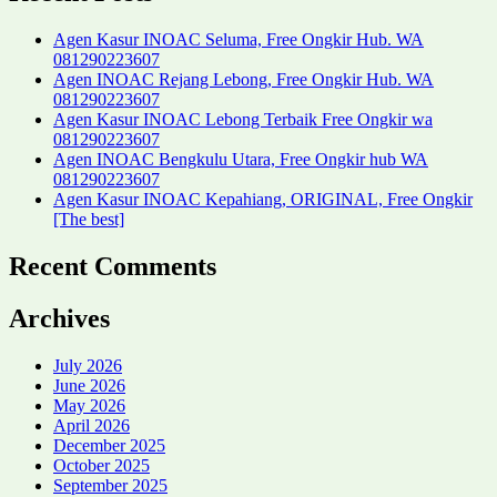
Agen Kasur INOAC Seluma, Free Ongkir Hub. WA
081290223607
Agen INOAC Rejang Lebong, Free Ongkir Hub. WA
081290223607
Agen Kasur INOAC Lebong Terbaik Free Ongkir wa
081290223607
Agen INOAC Bengkulu Utara, Free Ongkir hub WA
081290223607
Agen Kasur INOAC Kepahiang, ORIGINAL, Free Ongkir
[The best]
Recent Comments
Archives
July 2026
June 2026
May 2026
April 2026
December 2025
October 2025
September 2025