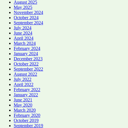
August 2025
May 2025
November 2024
October 2024
September 2024
July 2024
June 2024
April 2024
March 2024
February 2024
January 2024
December 2023
October 2022
September 2022
August 2022
July 2022
April 2022
February 2022
January 2022
June 2021
May 2020
March 2020
February 2020
October 2019
September 2019