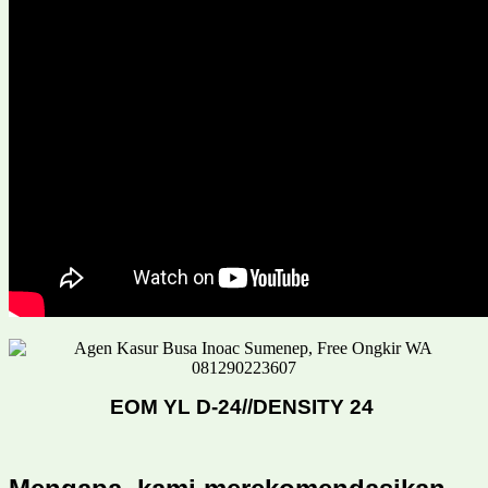
EOM YL D-24//DENSITY 24