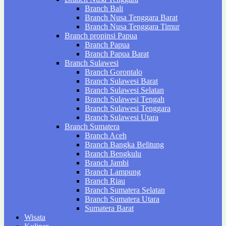
Branch Bali
Branch Nusa Tenggara Barat
Branch Nusa Tenggara Timur
Branch propinsi Papua
Branch Papua
Branch Papua Barat
Branch Sulawesi
Branch Gorontalo
Branch Sulawesi Barat
Branch Sulawesi Selatan
Branch Sulawesi Tengah
Branch Sulawesi Tenggara
Branch Sulawesi Utara
Branch Sumatera
Branch Aceh
Branch Bangka Belitung
Branch Bengkulu
Branch Jambi
Branch Lampung
Branch Riau
Branch Sumatera Selatan
Branch Sumatera Utara
Sumatera Barat
Wisata