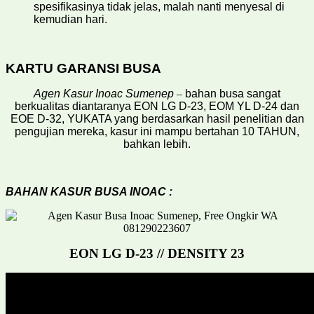
spesifikasinya tidak jelas, malah nanti menyesal di
kemudian hari.
KARTU GARANSI BUSA
Agen Kasur Inoac Sumenep
–
bahan busa sangat
berkualitas diantaranya EON LG D-23, EOM YL D-24 dan
EOE D-32, YUKATA yang berdasarkan hasil penelitian dan
pengujian mereka, kasur ini mampu bertahan 10 TAHUN,
bahkan lebih.
BAHAN KASUR BUSA INOAC :
EON LG D-23 // DENSITY 23