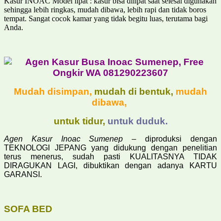
Kasur INOAC Model lipat : kasur bisa dilipat saat selesai digunakan
sehingga lebih ringkas, mudah dibawa, lebih rapi dan tidak boros
tempat. Sangat cocok kamar yang tidak begitu luas, terutama bagi
Anda.
Mudah disimpan,
mudah di bentuk,
mudah
dibawa,
untuk tidur,
untuk duduk.
Agen Kasur Inoac Sumenep –
diproduksi dengan
TEKNOLOGI JEPANG yang didukung dengan penelitian
terus menerus, sudah pasti KUALITASNYA TIDAK
DIRAGUKAN LAGI, dibuktikan dengan adanya KARTU
GARANSI.
SOFA BED