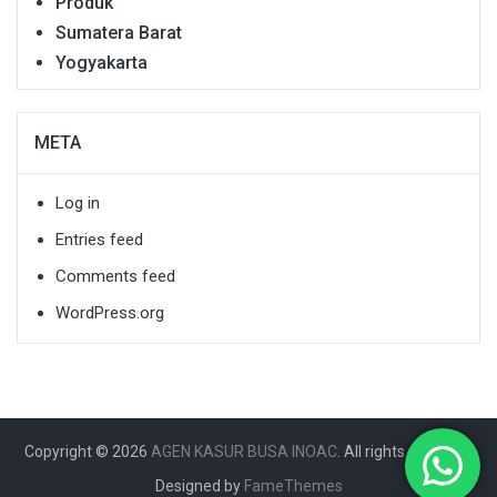
Produk
Sumatera Barat
Yogyakarta
META
Log in
Entries feed
Comments feed
WordPress.org
Copyright © 2026
AGEN KASUR BUSA INOAC
. All rights reserved.
Designed by
FameThemes