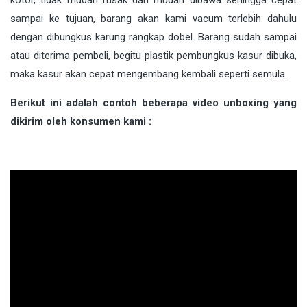
kotor, tidak mudah rusak dan mudah dibawa sehingga cepat
sampai ke tujuan, barang akan kami vacum terlebih dahulu
dengan dibungkus karung rangkap dobel. Barang sudah sampai
atau diterima pembeli, begitu plastik pembungkus kasur dibuka,
maka kasur akan cepat mengembang kembali seperti semula.
Berikut ini adalah contoh beberapa video unboxing yang
dikirim oleh konsumen kami :