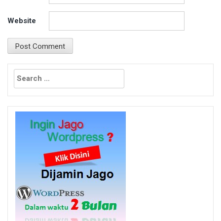
Website
Search
for: