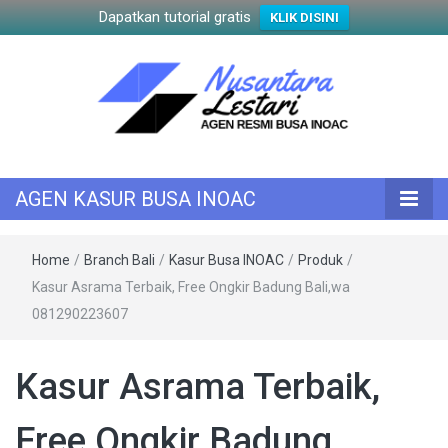
Dapatkan tutorial gratis
KLIK DISINI
KASUR INOAC
AGEN KASUR
AGEN KASUR BUSA INOAC
BUSA INOAC
Home
/
Branch Bali
/
Kasur Busa INOAC
/
Produk
/
Kasur Asrama Terbaik, Free Ongkir Badung Bali,wa
081290223607
Kasur Asrama Terbaik,
Free Ongkir Badung