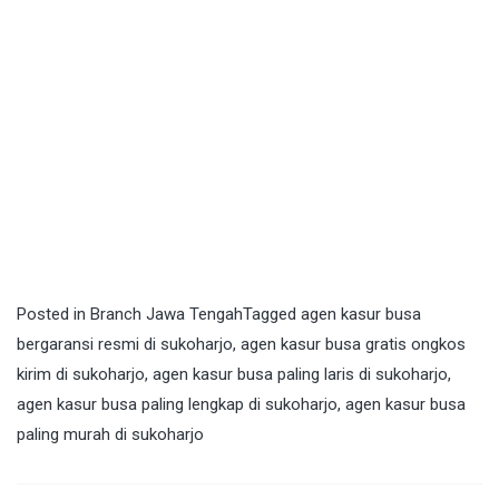
Posted in
Branch Jawa Tengah
Tagged
agen kasur busa
bergaransi resmi di sukoharjo
,
agen kasur busa gratis ongkos
kirim di sukoharjo
,
agen kasur busa paling laris di sukoharjo
,
agen kasur busa paling lengkap di sukoharjo
,
agen kasur busa
paling murah di sukoharjo