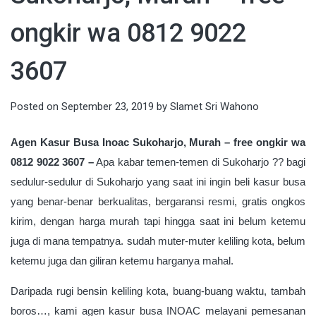
ongkir wa 0812 9022
3607
Posted on
September 23, 2019
by
Slamet Sri Wahono
Agen Kasur Busa Inoac Sukoharjo, Murah – free ongkir wa
0812 9022 3607 –
Apa kabar temen-temen di
Sukoharjo
?? bagi
sedulur-sedulur di Sukoharjo yang saat ini ingin beli kasur busa
yang benar-benar berkualitas, bergaransi resmi, gratis ongkos
kirim, dengan harga murah tapi hingga saat ini belum ketemu
juga di mana tempatnya. sudah muter-muter keliling kota, belum
ketemu juga dan giliran ketemu harganya mahal.
Daripada rugi bensin keliling kota, buang-buang waktu, tambah
boros…, kami agen kasur busa INOAC melayani pemesanan