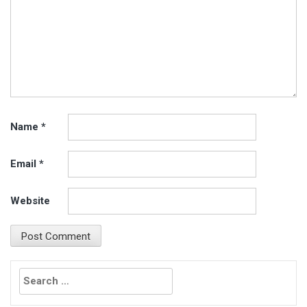
Name
*
Email
*
Website
Search
for: