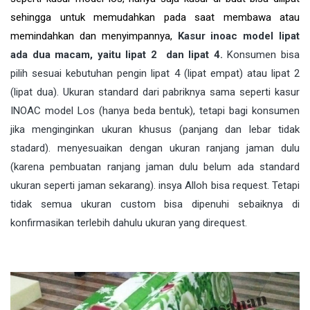
sehingga untuk memudahkan pada saat membawa atau
memindahkan
dan menyimpannya,
Kasur inoac model lipat
ada dua macam, yaitu lipat 2 dan lipat 4.
Konsumen bisa
pilih sesuai kebutuhan pengin lipat 4 (lipat empat) atau lipat 2
(lipat dua). Ukuran standard dari pabriknya sama seperti kasur
INOAC model Los (hanya beda bentuk), tetapi bagi konsumen
jika menginginkan ukuran khusus (panjang dan lebar tidak
stadard). menyesuaikan dengan ukuran ranjang jaman dulu
(karena pembuatan ranjang jaman dulu belum ada standard
ukuran seperti jaman sekarang). insya Alloh bisa request. Tetapi
tidak semua ukuran custom bisa dipenuhi sebaiknya di
konfirmasikan terlebih dahulu ukuran yang direquest.