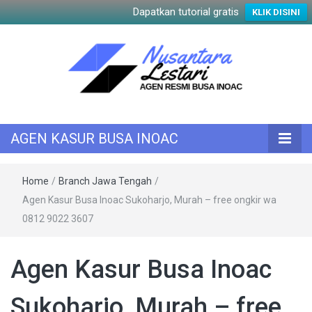
Dapatkan tutorial gratis
KLIK DISINI
KASUR INOAC
AGEN KASUR
AGEN KASUR BUSA INOAC
BUSA INOAC
Home
/
Branch Jawa Tengah
/
Agen Kasur Busa Inoac Sukoharjo, Murah – free ongkir wa
0812 9022 3607
Agen Kasur Busa Inoac
Sukoharjo, Murah – free