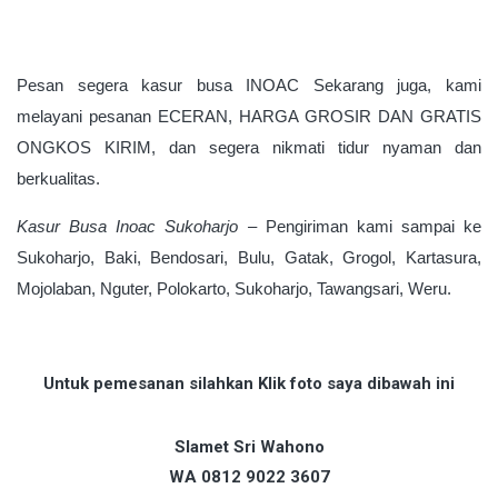
Pesan segera kasur busa INOAC Sekarang juga, kami
melayani pesanan ECERAN, HARGA GROSIR DAN GRATIS
ONGKOS KIRIM, dan segera nikmati tidur nyaman dan
berkualitas.
Kasur Busa Inoac Sukoharjo –
Pengiriman kami sampai ke
Sukoharjo, Baki, Bendosari, Bulu, Gatak, Grogol, Kartasura,
Mojolaban, Nguter, Polokarto, Sukoharjo, Tawangsari, Weru.
Untuk pemesanan silahkan
Klik foto saya dibawah ini
Slamet Sri Wahono
WA 0812 9022 3607