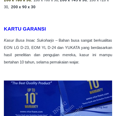
30,
200 x 90 x 30
KARTU GARANSI
Kasur Busa Inoac Sukoharjo –
B
ahan busa sangat berkualitas
EON LG D-23, EOM YL D-24 dan YUKATA yang berdasarkan
hasil penelitian dan pengujian mereka, kasur ini mampu
bertahan 10 tahun, selama pemakaian wajar.