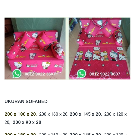
UKURAN SOFABED
200 x 180 x 20
,
200 x 160 x 20,
200 x 145 x 20
, 200 x 120 x
20,
200 x 90 x 20
200 x 180 x 30
,
200 x 160 x 30,
200 x 145 x 30
, 200 x 120 x