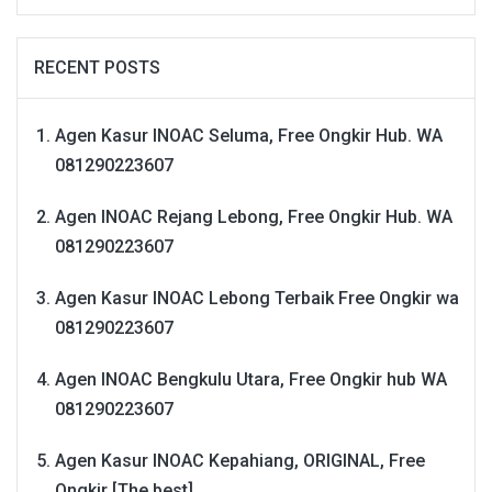
RECENT POSTS
Agen Kasur INOAC Seluma, Free Ongkir Hub. WA
081290223607
Agen INOAC Rejang Lebong, Free Ongkir Hub. WA
081290223607
Agen Kasur INOAC Lebong Terbaik Free Ongkir wa
081290223607
Agen INOAC Bengkulu Utara, Free Ongkir hub WA
081290223607
Agen Kasur INOAC Kepahiang, ORIGINAL, Free
Ongkir [The best]