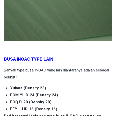
BUSA INOAC TYPE LAIN
Banyak type busa INOAC yang lain diantaranya adalah sebagai
berikut :
Yukata (Density 23)
EOM YL D-24 (Density 24)
EOQ D-20 (Density 20)
EFY – HD-16 (Density 16)