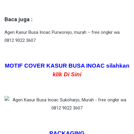
Baca juga :
Agen Kasur Busa Inoac Purworejo, murah – free ongkir wa
0812 9022 3607
MOTIF COVER KASUR BUSA INOAC silahkan
klik Di Sini
P
ACKAGING