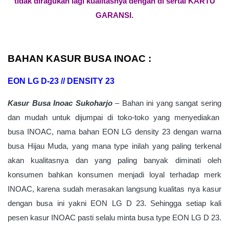
tidak diragukan lagi kualitasnya dengan di sertai KARTU
GARANSI.
BAHAN KASUR BUSA INOAC :
EON LG D-23 // DENSITY 23
Kasur Busa Inoac Sukoharjo
–
Bahan ini yang sangat sering
dan mudah untuk dijumpai di toko-toko yang menyediakan
busa INOAC, nama bahan EON LG density 23 dengan warna
busa Hijau Muda, yang mana type inilah yang paling terkenal
akan kualitasnya dan yang paling banyak diminati oleh
konsumen bahkan konsumen menjadi loyal terhadap merk
INOAC, karena sudah merasakan langsung kualitas nya kasur
dengan busa ini yakni EON LG D 23. Sehingga setiap kali
pesen kasur INOAC pasti selalu minta busa type EON LG D 23.