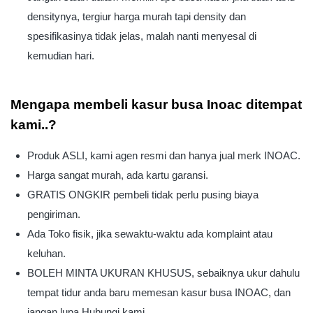
densitynya, tergiur harga murah tapi density dan
spesifikasinya tidak jelas, malah nanti menyesal di
kemudian hari.
Mengapa membeli kasur busa Inoac ditempat
kami..?
Produk ASLI, kami agen resmi dan hanya jual merk INOAC.
Harga sangat murah, ada kartu garansi.
GRATIS ONGKIR pembeli tidak perlu pusing biaya
pengiriman.
Ada Toko fisik, jika sewaktu-waktu ada komplaint atau
keluhan.
BOLEH MINTA UKURAN KHUSUS, sebaiknya ukur dahulu
tempat tidur anda baru memesan kasur busa INOAC, dan
jangan lupa Hubungi kami.