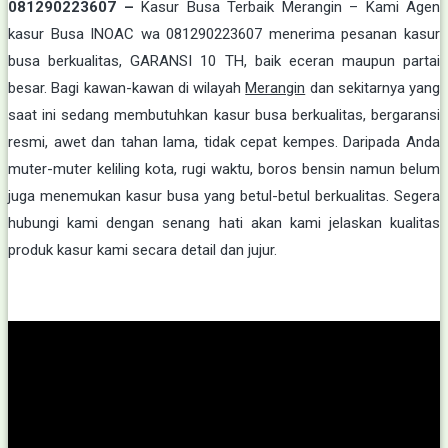
081290223607 –
Kasur Busa Terbaik Merangin – Kami Agen
kasur Busa INOAC wa 081290223607 menerima pesanan kasur
busa berkualitas, GARANSI 10 TH, baik eceran maupun partai
besar. Bagi kawan-kawan di wilayah
Merangin
dan sekitarnya yang
saat ini sedang membutuhkan kasur busa berkualitas, bergaransi
resmi, awet dan tahan lama, tidak cepat kempes. Daripada Anda
muter-muter keliling kota, rugi waktu, boros bensin namun belum
juga menemukan kasur busa yang betul-betul berkualitas. Segera
hubungi kami dengan senang hati akan kami jelaskan kualitas
produk kasur kami secara detail dan jujur.