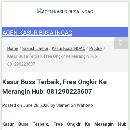
AGEN KASUR
KASUR INOAC
AGEN KASUR BUSA INOAC
BUSA INOAC
Home
/
Branch Jambi
/
Kasur Busa INOAC
/
Produk
/
Kasur Busa Terbaik, Free Ongkir Ke Merangin Hub:
081290223607
Kasur Busa Terbaik, Free Ongkir Ke
Merangin Hub: 081290223607
Posted on
June 26, 2026
by
Slamet Sri Wahono
Kasur Busa Terbaik, Free Ongkir Ke Merangin Hub: