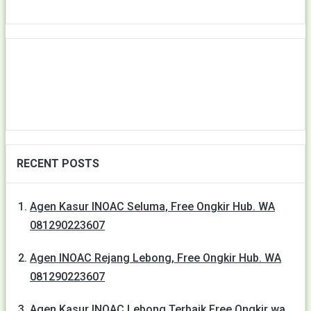
RECENT POSTS
Agen Kasur INOAC Seluma, Free Ongkir Hub. WA
081290223607
Agen INOAC Rejang Lebong, Free Ongkir Hub. WA
081290223607
Agen Kasur INOAC Lebong Terbaik Free Ongkir wa