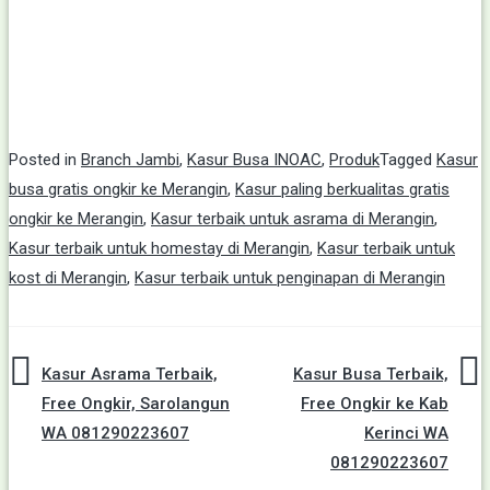
Posted in
Branch Jambi
,
Kasur Busa INOAC
,
Produk
Tagged
Kasur
busa gratis ongkir ke Merangin
,
Kasur paling berkualitas gratis
ongkir ke Merangin
,
Kasur terbaik untuk asrama di Merangin
,
Kasur terbaik untuk homestay di Merangin
,
Kasur terbaik untuk
kost di Merangin
,
Kasur terbaik untuk penginapan di Merangin
Post
Kasur Asrama Terbaik,
Kasur Busa Terbaik,
Free Ongkir, Sarolangun
Free Ongkir ke Kab
navigation
WA 081290223607
Kerinci WA
081290223607