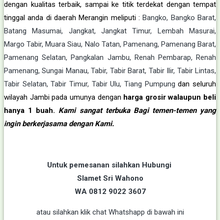
dengan kualitas terbaik, sampai ke titik terdekat dengan tempat
tinggal anda di daerah Merangin meliputi
:
Bangko, Bangko Barat,
Batang Masumai, Jangkat, Jangkat Timur, Lembah Masurai,
Margo Tabir, Muara Siau, Nalo Tatan, Pamenang, Pamenang Barat,
Pamenang Selatan, Pangkalan Jambu, Renah Pembarap, Renah
Pamenang, Sungai Manau, Tabir, Tabir Barat, Tabir Ilir, Tabir Lintas,
Tabir Selatan, Tabir Timur, Tabir Ulu, Tiang Pumpung
dan seluruh
wilayah Jambi
pada umunya
dengan
harga grosir walaupun beli
hanya 1 buah.
Kami sangat terbuka Bagi temen-temen yang
ingin berkerjasama dengan Kami.
Untuk pemesanan silahkan Hubungi
Slamet Sri Wahono
WA 0812 9022 3607
atau silahkan klik chat Whatshapp di bawah ini