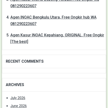
081290223607
Agen INOAC Bengkulu Utara, Free Ongkir hub WA
081290223607
Agen Kasur INOAC Kepahiang, ORIGINAL, Free Ongkir
[The best]
RECENT COMMENTS
ARCHIVES
July 2026
June 2026