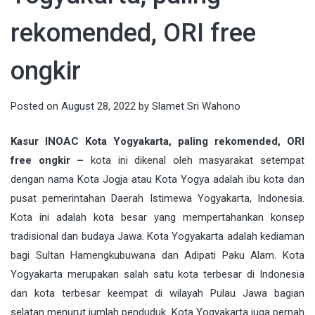
rekomended, ORI free
ongkir
Posted on
August 28, 2022
by
Slamet Sri Wahono
Kasur INOAC Kota Yogyakarta, paling rekomended, ORI
free ongkir –
kota ini dikenal oleh masyarakat setempat
dengan nama Kota Jogja atau Kota Yogya adalah
ibu kota
dan
pusat pemerintahan
Daerah Istimewa Yogyakarta
,
Indonesia
.
Kota ini adalah kota besar yang mempertahankan konsep
tradisional
dan
budaya Jawa
.
Kota Yogyakarta
adalah kediaman
bagi Sultan Hamengkubuwana dan Adipati Paku Alam. Kota
Yogyakarta merupakan salah satu kota terbesar di Indonesia
dan kota terbesar keempat di wilayah Pulau Jawa bagian
selatan menurut jumlah penduduk. Kota Yogyakarta juga pernah