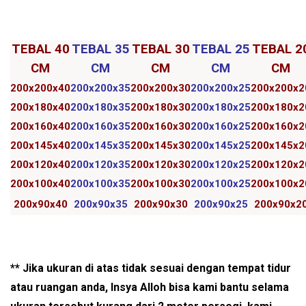
TEBAL 40
TEBAL 35
TEBAL 30
TEBAL 25
TEBAL 2
CM
CM
CM
CM
CM
200x200x40
200x200x35
200x200x30
200x200x25
200x200x2
200x180x40
200x180x35
200x180x30
200x180x25
200x180x2
200x160x40
200x160x35
200x160x30
200x160x25
200x160x2
200x145x40
200x145x35
200x145x30
200x145x25
200x145x2
200x120x40
200x120x35
200x120x30
200x120x25
200x120x2
200x100x40
200x100x35
200x100x30
200x100x25
200x100x2
200x90x40
200x90x35
200x90x30
200x90x25
200x90x2
** Jika ukuran di atas tidak sesuai dengan tempat tidur
atau ruangan anda, Insya Alloh bisa kami bantu selama