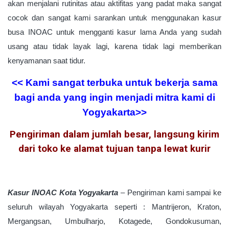
akan menjalani rutinitas atau aktifitas yang padat maka sangat
cocok dan sangat kami sarankan untuk menggunakan kasur
busa INOAC untuk mengganti kasur lama Anda yang sudah
usang atau tidak layak lagi, karena tidak lagi memberikan
kenyamanan saat tidur.
<< Kami sangat terbuka untuk bekerja sama
bagi anda yang ingin menjadi mitra kami di
Yogyakarta
>>
Pengiriman dalam jumlah besar, langsung kirim
dari toko ke alamat tujuan tanpa lewat kurir
Kasur INOAC Kota Yogyakarta
–
Pengiriman kami sampai ke
seluruh wilayah Yogyakarta
seperti :
Mantrijeron
,
Kraton
,
Mergangsan
,
Umbulharjo
,
Kotagede
,
Gondokusuman
,