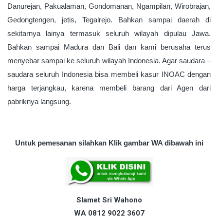
Danurejan
,
Pakualaman
,
Gondomanan
,
Ngampilan
,
Wirobrajan
,
Gedongtengen
,
jetis
,
Tegalrejo
.
Bahkan sampai
daerah di
sekitarnya lainya
termasuk seluruh wilayah dipulau Jawa.
Bahkan sampai Madura dan Bali dan kami berusaha terus
menyebar sampai ke seluruh wilayah Indonesia. Agar saudara –
saudara seluruh Indonesia bisa membeli kasur INOAC dengan
harga terjangkau, karena membeli barang dari Agen dari
pabriknya langsung.
Untuk pemesanan silahkan
Klik gambar WA dibawah ini
Slamet Sri Wahono
WA 0812 9022 3607