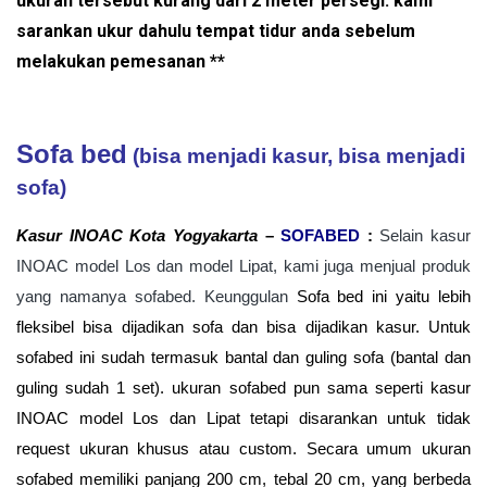
ukuran tersebut kurang dari 2 meter persegi.
kami
sarankan ukur dahulu tempat tidur anda sebelum
melakukan pemesanan **
Sofa bed
(bisa menjadi kasur, bisa menjadi
sofa)
Kasur INOAC Kota Yogyakarta
–
SOFABED
:
Selain kasur
INOAC model Los dan model Lipat, kami juga menjual produk
yang namanya sofabed. Keunggulan
Sofa bed ini yaitu lebih
fleksibel bisa dijadikan sofa dan bisa dijadikan kasur. Untuk
sofabed ini sudah termasuk bantal dan guling sofa (bantal dan
guling sudah 1 set). ukuran sofabed pun sama seperti kasur
INOAC model Los dan Lipat tetapi disarankan untuk tidak
request ukuran khusus atau custom. Secara umum ukuran
sofabed memiliki panjang 200 cm, tebal 20 cm, yang berbeda