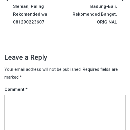
Post
Sleman, Paling
Badung-Bali,
navigation
Rekomended wa
Rekomended Banget,
081290223607
ORIGINAL
Leave a Reply
Your email address will not be published.
Required fields are
marked
*
Comment
*