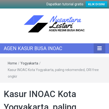
Dapatkan tutorial gratis
KLIK DISINI
KASUR INOAC
AGEN KASUR
AGEN KASUR BUSA INOAC
BUSA INOAC
Home
/
Yogyakarta
/
Kasur INOAC Kota Yogyakarta, paling rekomended, ORI free
ongkir
Kasur INOAC Kota
Yogyakarta, paling