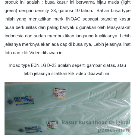
produk ini adalah : busa kasur ini berwarna hijau muda (light
green) dengan density 23, garansi 10 tahun. Bahan busa type
inilah yang menjadikan merk INOAC sebagai branding kasur
busa berkualitas dan paling banyak digunakan oleh Masyarakat
Indonesia dan sudah membuktikan langsung kualitasnya. Lebih
jelasnya merknya akan ada cap di busa nya, Lebih jelasnya lihat
foto dan klik Video dibawah ini :
Inoac type EON LG D-23 adalah seperti gambar diatas, atau
lebih jelasnya silahkan klik video dibawah ini :