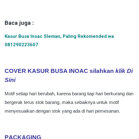
Baca juga :
Kasur Busa Inoac Sleman, Paling Rekomended wa
081290223607
COVER KASUR BUSA INOAC silahkan
klik Di
Sini
Motif setiap hari berubah, karena barang tiap hari berkurang dan
bergerak terus stok barang, maka sebaiknya untuk motif
menyesuaikan dengan stok yang ada di hari pemesanan.
P
ACKAGING