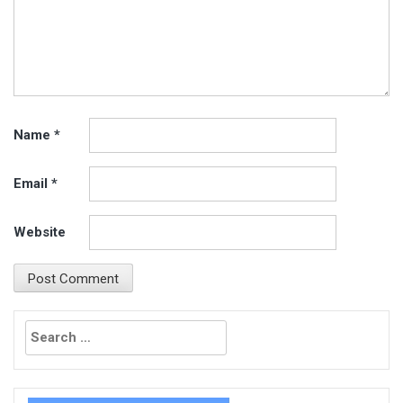
Name
*
Email
*
Website
Search
for: