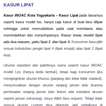
KASUR LIPAT
Kasur INOAC Kota Yogyakarta
– Kasur Lipat
pada dasarnya
seperti kasur model los, hanya saja kasur di buat bisa dilipat
sehingga untuk memudahkan pada saat membawa atau
memindahkan
dan menyimpannya,
Kasur inoac model lipat
ada dua macam, yaitu lipat 2 dan lipat 4.
Konsumen bisa pilih
sesuai kebutuhan pengin lipat 4 (lipat empat) atau lipat 2 (lipat
dua).
Ukuran standard dari pabriknya sama seperti kasur INOAC
model Los (hanya beda bentuk), tetapi bagi konsumen jika
menginginkan ukuran khusus (panjang dan lebar tidak stadard).
menyesuaikan dengan ukuran ranjang jaman dulu (karena
pembuatan ranjang jaman dulu belum ada standard ukuran
seperti jaman sekarang). insya Alloh bisa request. Tetapi tidak
semua ukuran custom bisa dipenuhi, jadi sebaiknya di