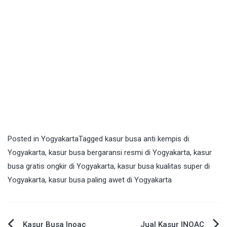
Posted in
Yogyakarta
Tagged
kasur busa anti kempis di
Yogyakarta
,
kasur busa bergaransi resmi di Yogyakarta
,
kasur
busa gratis ongkir di Yogyakarta
,
kasur busa kualitas super di
Yogyakarta
,
kasur busa paling awet di Yogyakarta
Kasur Busa Inoac
Jual Kasur INOAC