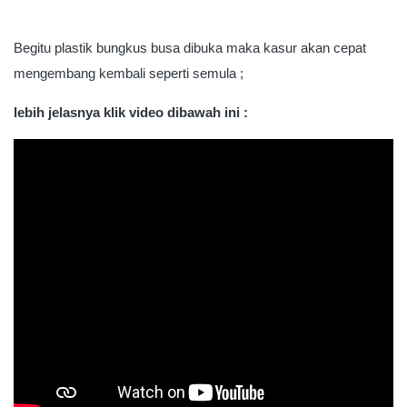
Begitu plastik bungkus busa dibuka maka kasur akan cepat
mengembang kembali seperti semula ;
lebih jelasnya klik video dibawah ini :