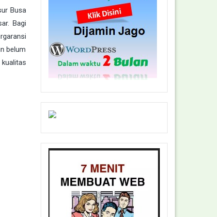
ur Busa
ar. Bagi
rgaransi
un belum
kualitas