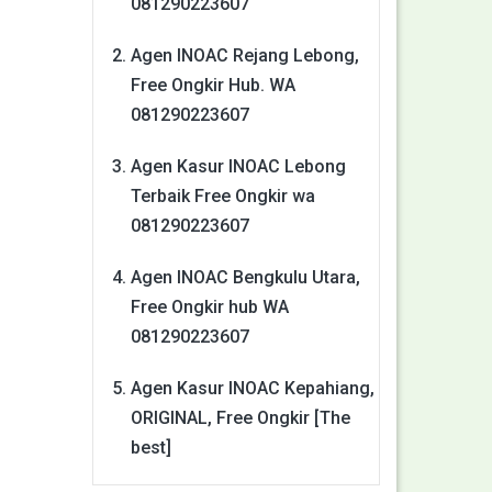
081290223607
Agen INOAC Rejang Lebong,
Free Ongkir Hub. WA
081290223607
Agen Kasur INOAC Lebong
Terbaik Free Ongkir wa
081290223607
Agen INOAC Bengkulu Utara,
Free Ongkir hub WA
081290223607
Agen Kasur INOAC Kepahiang,
ORIGINAL, Free Ongkir [The
best]