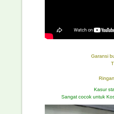
Garansi b
T
Ringan
Kasur sta
Sangat cocok untuk Ko