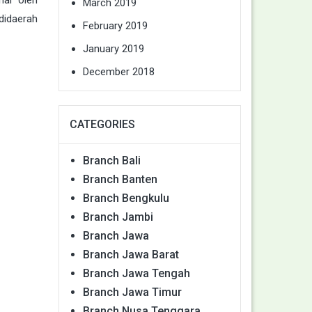
March 2019
didaerah
February 2019
January 2019
December 2018
CATEGORIES
Branch Bali
Branch Banten
Branch Bengkulu
Branch Jambi
Branch Jawa
Branch Jawa Barat
Branch Jawa Tengah
Branch Jawa Timur
Branch Nusa Tenggara