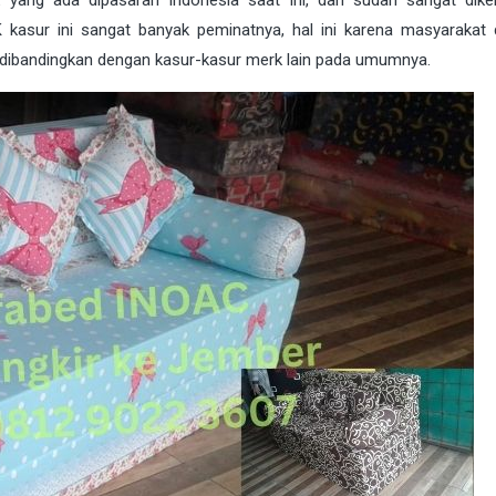
asur ini sangat banyak peminatnya, hal ini karena masyarakat 
a dibandingkan dengan kasur-kasur merk lain pada umumnya.