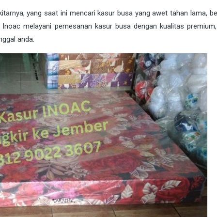
itarnya, yang saat ini mencari kasur busa yang awet tahan lama, be
a Inoac melayani pemesanan kasur busa dengan kualitas premium
nggal anda.