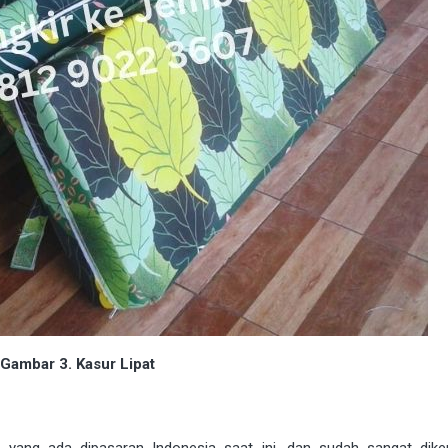
Gambar 3. Kasur Lipat
 yang ada dipasaran Indonesia saat ini, dan sudah sangat dike