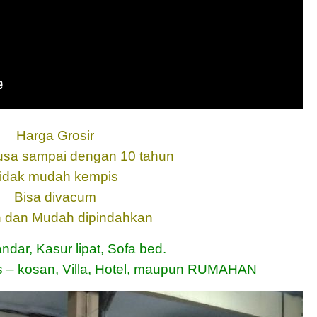
Harga Grosir
usa sampai dengan 10 tahun
idak mudah kempis
Bisa divacum
 dan Mudah dipindahkan
ndar, Kasur lipat, Sofa bed.
s – kosan, Villa, Hotel, maupun RUMAHAN