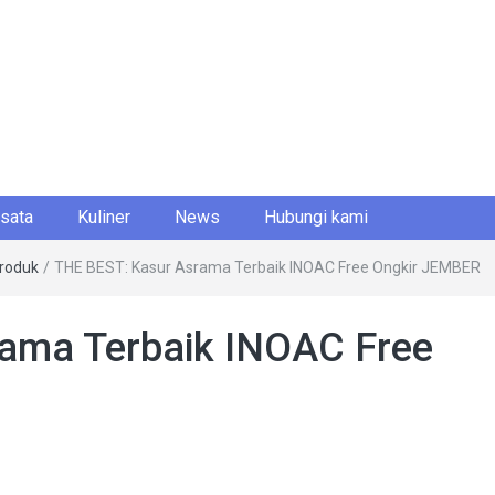
sata
Kuliner
News
Hubungi kami
roduk
/
THE BEST: Kasur Asrama Terbaik INOAC Free Ongkir JEMBER
ama Terbaik INOAC Free