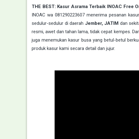
THE BEST: Kasur Asrama Terbaik INOAC Free 
INOAC wa 081290223607 menerima pesanan kasur b
sedulur-sedulur di daerah
Jember
, JATIM
dan sekit
resmi, awet dan tahan lama, tidak cepat kempes. Dar
juga menemukan kasur busa yang betul-betul berkua
produk kasur kami secara detail dan jujur.