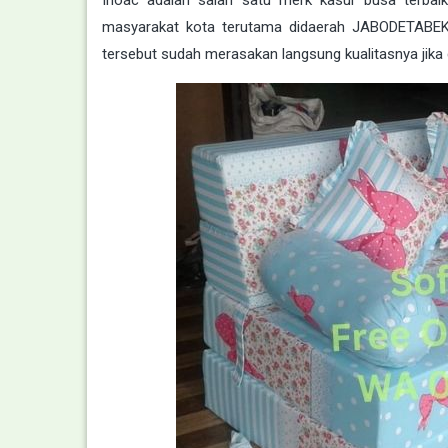
masyarakat kota terutama didaerah JABODETABEK k
tersebut sudah merasakan langsung kualitasnya jik