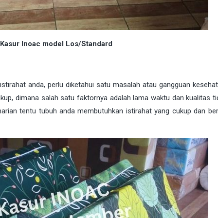
 Kasur Inoac model Los/Standard
 istirahat anda, perlu diketahui satu masalah atau gangguan keseha
kup, dimana salah satu faktornya adalah lama waktu dan kualitas ti
seharian tentu tubuh anda membutuhkan istirahat yang cukup dan berk