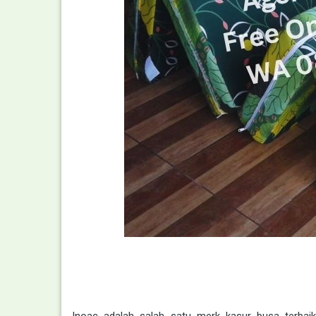
Inoac adalah salah satu merk kasur busa terbaik