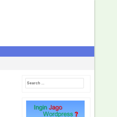
Search
for: